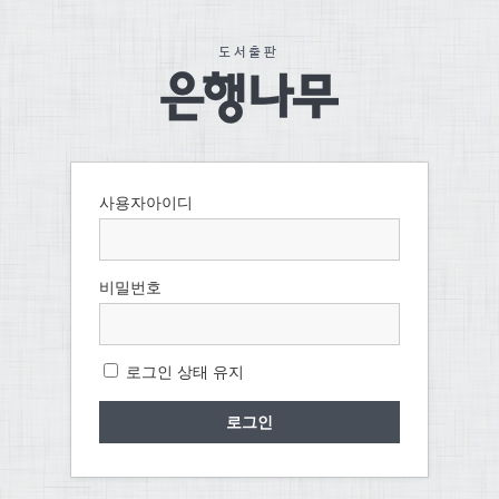
사용자아이디
비밀번호
로그인 상태 유지