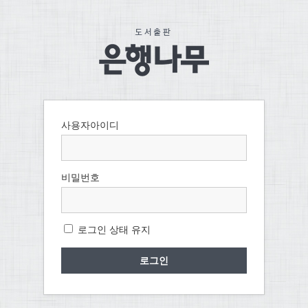
사용자아이디
비밀번호
로그인 상태 유지