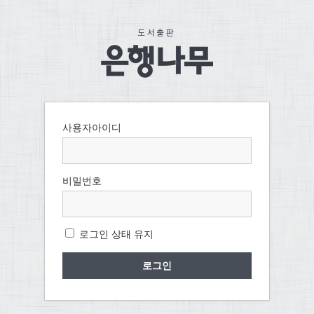
사용자아이디
비밀번호
로그인 상태 유지