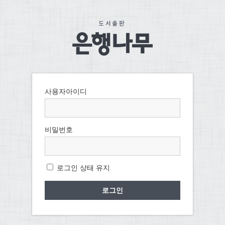
사용자아이디
비밀번호
로그인 상태 유지