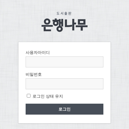
사용자아이디
비밀번호
로그인 상태 유지