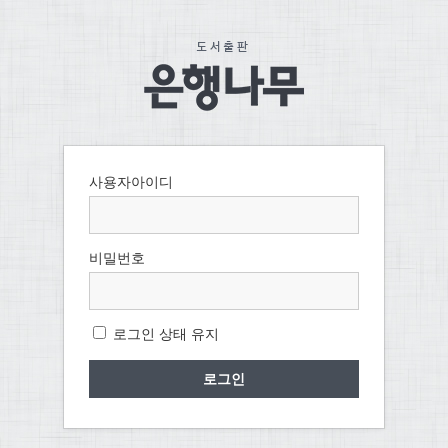
사용자아이디
비밀번호
로그인 상태 유지