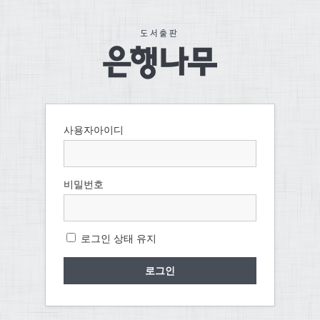
사용자아이디
비밀번호
로그인 상태 유지