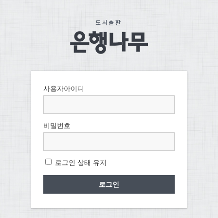
사용자아이디
비밀번호
로그인 상태 유지