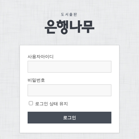
사용자아이디
비밀번호
로그인 상태 유지