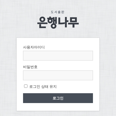
사용자아이디
비밀번호
로그인 상태 유지