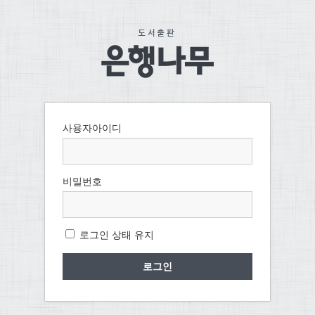
사용자아이디
비밀번호
로그인 상태 유지