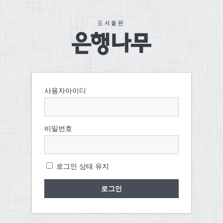
사용자아이디
비밀번호
로그인 상태 유지