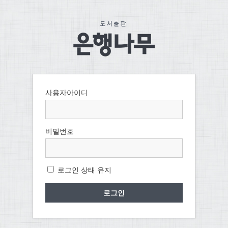
사용자아이디
비밀번호
로그인 상태 유지