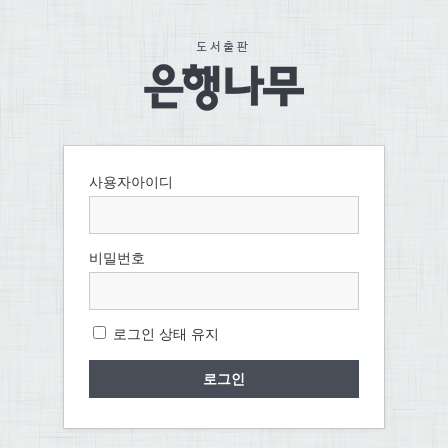
사용자아이디
비밀번호
로그인 상태 유지