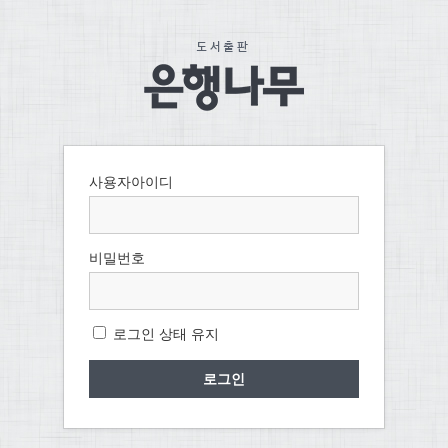
사용자아이디
비밀번호
로그인 상태 유지