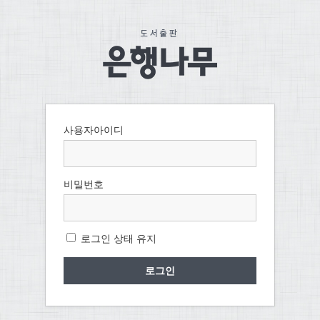
사용자아이디
비밀번호
로그인 상태 유지