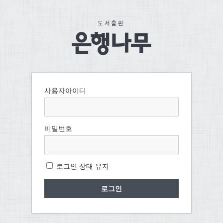
사용자아이디
비밀번호
로그인 상태 유지