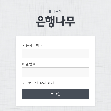
사용자아이디
비밀번호
로그인 상태 유지