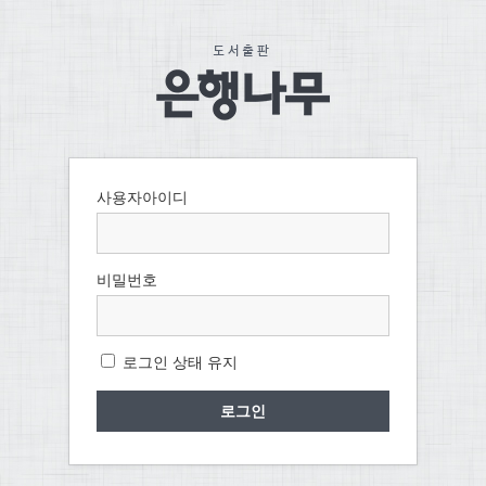
사용자아이디
비밀번호
로그인 상태 유지