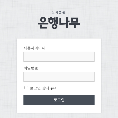
사용자아이디
비밀번호
로그인 상태 유지