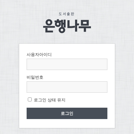
사용자아이디
비밀번호
로그인 상태 유지