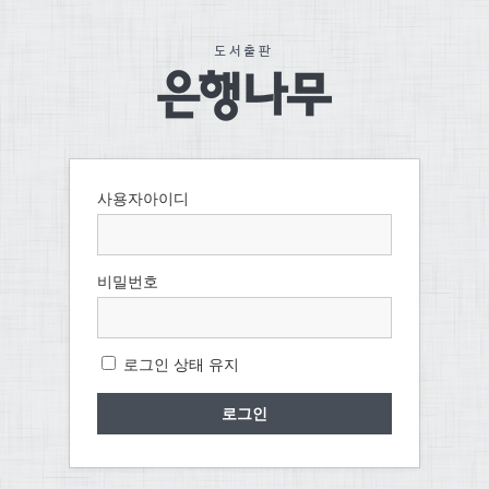
사용자아이디
비밀번호
로그인 상태 유지