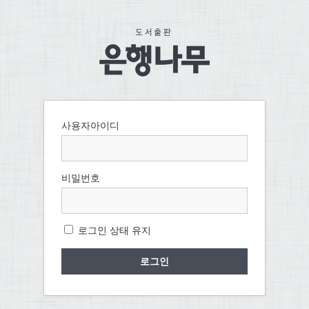
사용자아이디
비밀번호
로그인 상태 유지