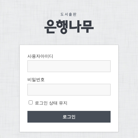
사용자아이디
비밀번호
로그인 상태 유지