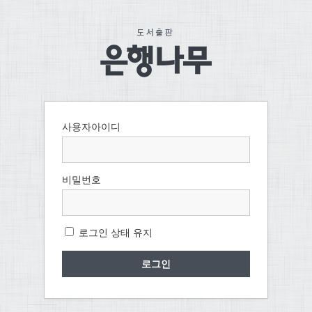
사용자아이디
비밀번호
로그인 상태 유지