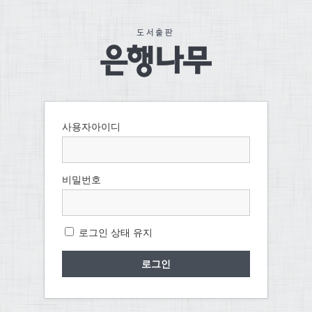
사용자아이디
비밀번호
로그인 상태 유지