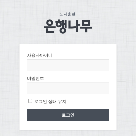
사용자아이디
비밀번호
로그인 상태 유지