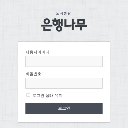
사용자아이디
비밀번호
로그인 상태 유지