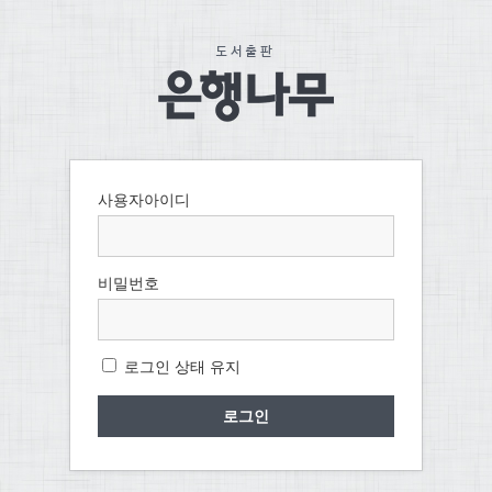
사용자아이디
비밀번호
로그인 상태 유지