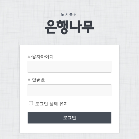
사용자아이디
비밀번호
로그인 상태 유지