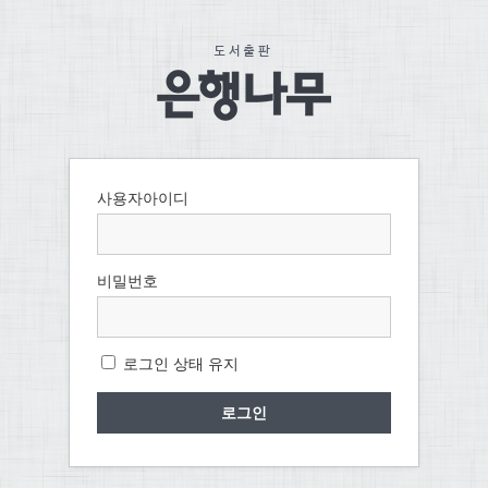
사용자아이디
비밀번호
로그인 상태 유지