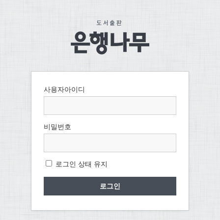
사용자아이디
비밀번호
로그인 상태 유지