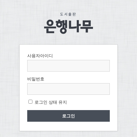
사용자아이디
비밀번호
로그인 상태 유지