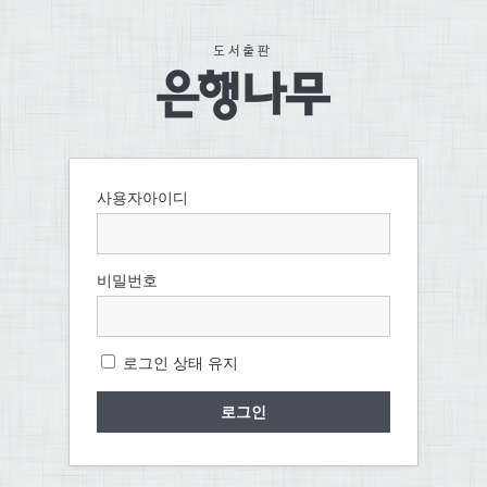
사용자아이디
비밀번호
로그인 상태 유지