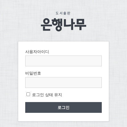
사용자아이디
비밀번호
로그인 상태 유지