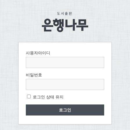
사용자아이디
비밀번호
로그인 상태 유지