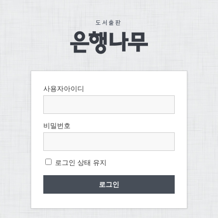
사용자아이디
비밀번호
로그인 상태 유지