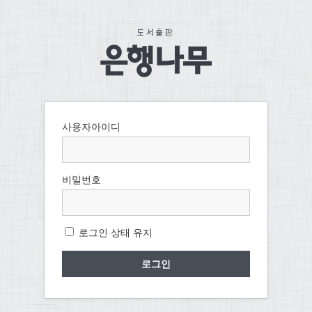
사용자아이디
비밀번호
로그인 상태 유지