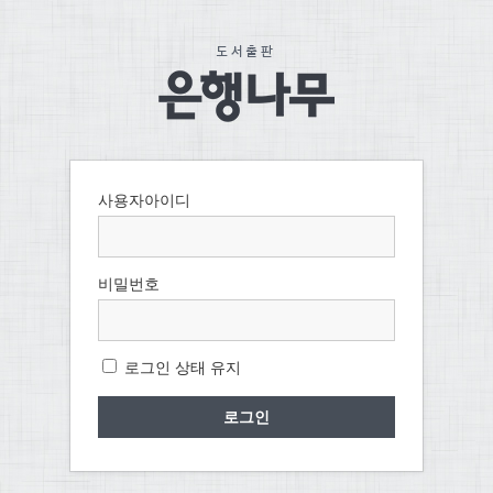
사용자아이디
비밀번호
로그인 상태 유지