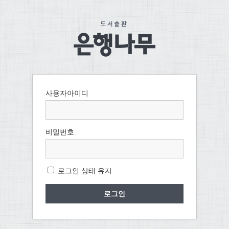
사용자아이디
비밀번호
로그인 상태 유지