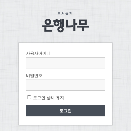
사용자아이디
비밀번호
로그인 상태 유지