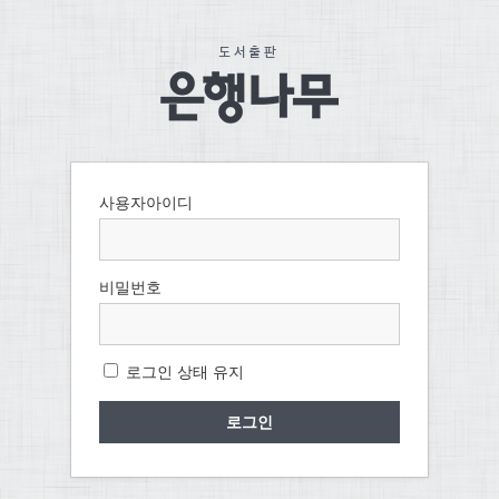
사용자아이디
비밀번호
로그인 상태 유지