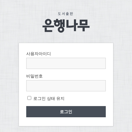
사용자아이디
비밀번호
로그인 상태 유지