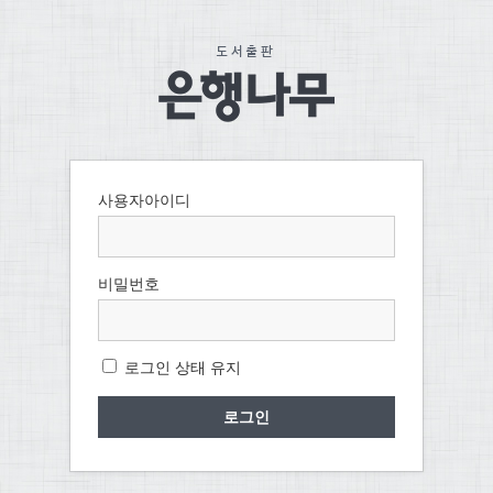
사용자아이디
비밀번호
로그인 상태 유지