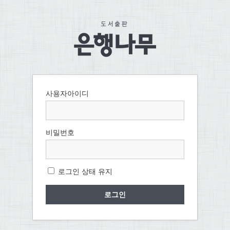
사용자아이디
비밀번호
로그인 상태 유지