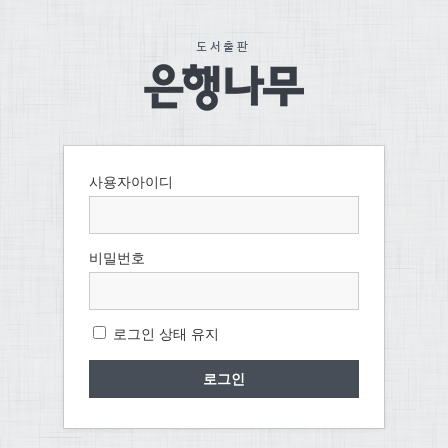
사용자아이디
비밀번호
로그인 상태 유지