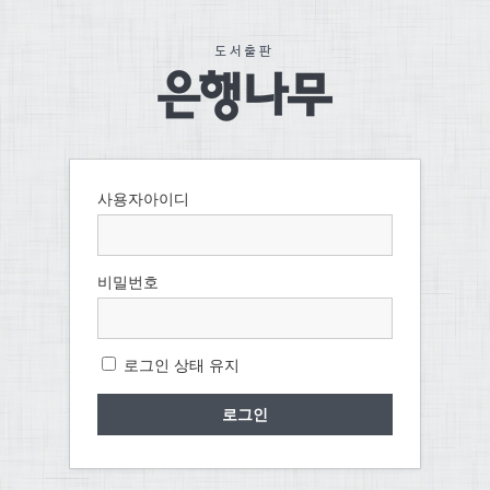
사용자아이디
비밀번호
로그인 상태 유지