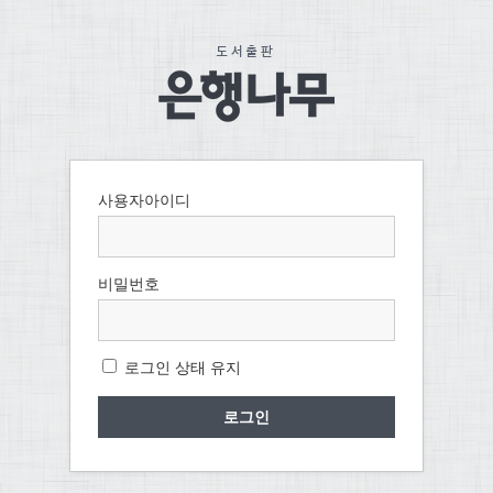
사용자아이디
비밀번호
로그인 상태 유지