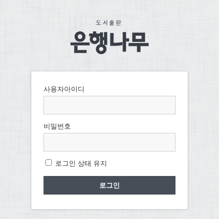
사용자아이디
비밀번호
로그인 상태 유지