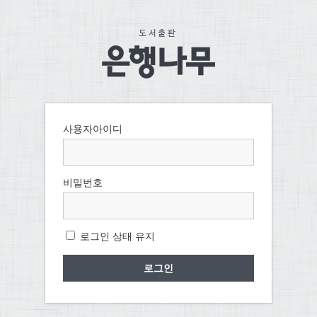
사용자아이디
비밀번호
로그인 상태 유지